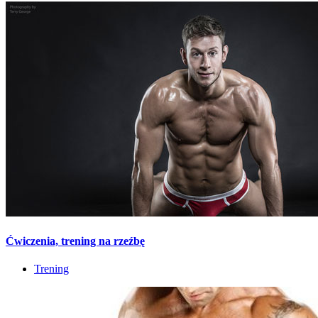
Ćwiczenia, trening na rzeźbę
Trening