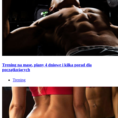
Trening na masę, plany 4 dniowe i kilka porad dla
początkujących
Trening