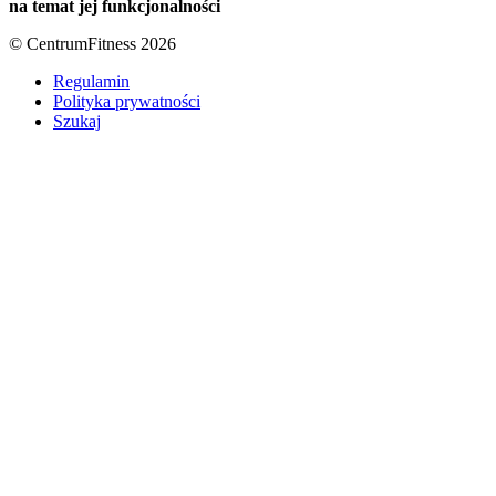
na temat jej funkcjonalności
© CentrumFitness 2026
Regulamin
Polityka prywatności
Szukaj