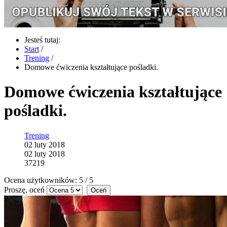
Jesteś tutaj:
Start
/
Trening
/
Domowe ćwiczenia kształtujące pośladki.
Domowe ćwiczenia kształtujące
pośladki.
Trening
02 luty 2018
02 luty 2018
37219
Ocena użytkowników:
5
/
5
Proszę, oceń