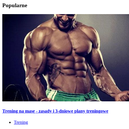
Popularne
Trening na masę - zasady i 3-dniowe plany treningowe
Trening