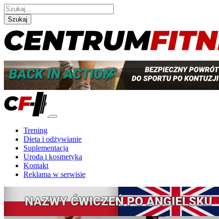
Szukaj
Trening
Dieta i odżywianie
Suplementacja
Uroda i kosmetyka
Kontakt
Reklama w serwisie