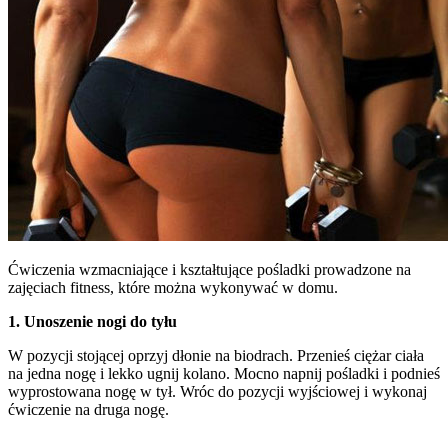
Ćwiczenia wzmacniające i kształtujące pośladki prowadzone na
zajęciach fitness, które można wykonywać w domu.
1. Unoszenie nogi do tyłu
W pozycji stojącej oprzyj dłonie na biodrach. Przenieś ciężar ciała
na jedna nogę i lekko ugnij kolano. Mocno napnij pośladki i podnieś
wyprostowana nogę w tył. Wróc do pozycji wyjściowej i wykonaj
ćwiczenie na druga nogę.