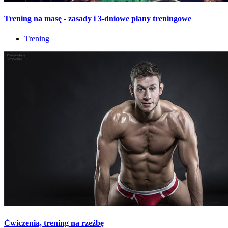
Trening na masę - zasady i 3-dniowe plany treningowe
Trening
Ćwiczenia, trening na rzeźbę