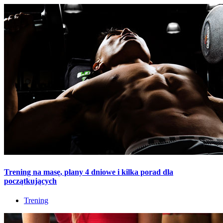
Trening na masę, plany 4 dniowe i kilka porad dla
początkujących
Trening