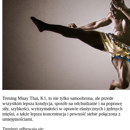
Trening Muay Thai, K1, to nie tylko samoobrona, ale przede
wszystkim lepsza kondycja, sposób na odchudzanie i na poprawę
siły, szybkości, wytrzymałości w oprawie elastycznych i jędrnych
mięśni, a także lepsza koncentracja i pewność siebie połączona z
umiejętnościami.
Treningi odbywają się: