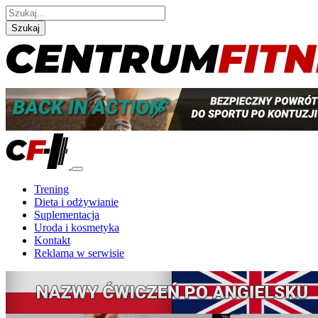
Szukaj
Trening
Dieta i odżywianie
Suplementacja
Uroda i kosmetyka
Kontakt
Reklama w serwisie