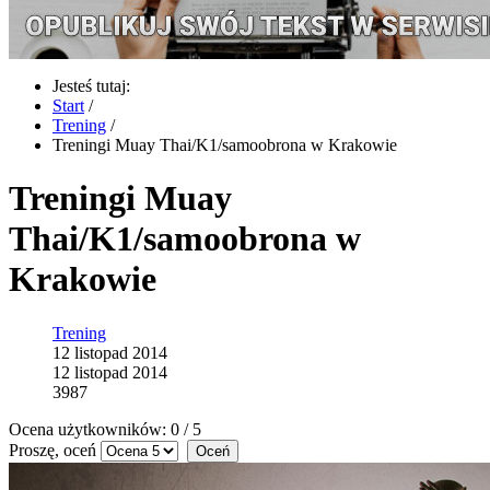
Jesteś tutaj:
Start
/
Trening
/
Treningi Muay Thai/K1/samoobrona w Krakowie
Treningi Muay
Thai/K1/samoobrona w
Krakowie
Trening
12 listopad 2014
12 listopad 2014
3987
Ocena użytkowników:
0
/
5
Proszę, oceń