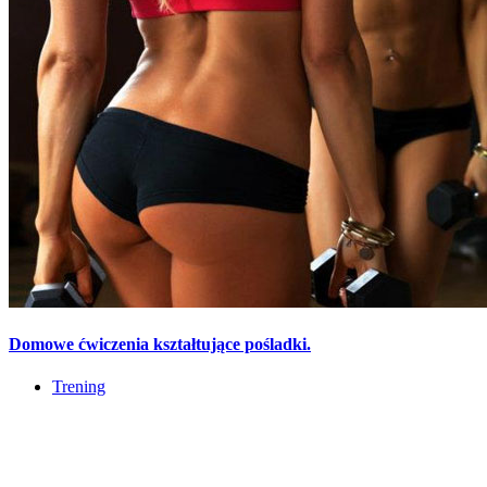
Domowe ćwiczenia kształtujące pośladki.
Trening