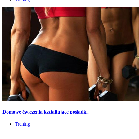
Domowe ćwiczenia kształtujące pośladki.
Trening