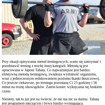
Przy okazji opisywania metod treningowych, warto się zatrzymać i
przedstawić trening z trochę innej kategorii. Metodą tą jest
opracowana w Japoni Tabata. Co najważniejsze jest bardzo
efektywną metodą treningową, zwiększa wydolność organizmu,
wraz z jednoczesnym redukowaniem poziomu tkanki tłuszczowej.
Co jeszcze ciekawsze, po treningu pozostaną Ci 23 godziny i 56
minut na resztę obowiązków. Zatem koniec wykręcania się brakiem
czasu.
Niestety, tak to już jest na świecie, że nie ma nic za darmo. Tabata
jest programem męczącym i bywa bardzo wymagająca.