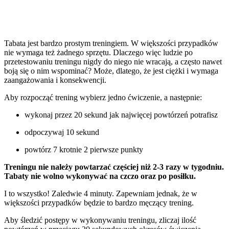
Tabata jest bardzo prostym treningiem. W większości przypadków
nie wymaga też żadnego sprzętu. Dlaczego więc ludzie po
przetestowaniu treningu nigdy do niego nie wracają, a często nawet
boją się o nim wspominać? Może, dlatego, że jest ciężki i wymaga
zaangażowania i konsekwencji.
Aby rozpocząć trening wybierz jedno ćwiczenie, a następnie:
wykonaj przez 20 sekund jak najwięcej powtórzeń potrafisz
odpoczywaj 10 sekund
powtórz 7 krotnie 2 pierwsze punkty
Treningu nie należy powtarzać częściej niż 2-3 razy w tygodniu.
Tabaty nie wolno wykonywać na czczo oraz po posiłku.
I to wszystko! Zaledwie 4 minuty. Zapewniam jednak, że w
większości przypadków będzie to bardzo męczący trening.
Aby śledzić postępy w wykonywaniu treningu, zliczaj ilość