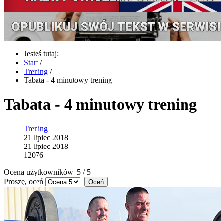
Jesteś tutaj:
Start
/
Trening
/
Tabata - 4 minutowy trening
Tabata - 4 minutowy trening
Trening
21 lipiec 2018
21 lipiec 2018
12076
Ocena użytkowników:
5
/
5
Proszę, oceń