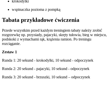
krokodylki
wspinaczka pozioma z pompką
Tabata przykładowe ćwiczenia
Przede wszystkim przed każdym treningiem tabaty należy zrobić
rozgrzewkę np. przysiady, pajacyki, skręty tułowia, bieg w miejscu,
podskoki z wymachami rąk, krążenia ramion. Po treningu
rozciąganie.
Zestaw 1
Runda 1: 20 sekund - krokodylki, 10 sekund - odpoczynek
Runda 2: 20 sekund - pajacyki, 10 sekund - odpoczynek
Runda 3: 20 sekund - brzuszki, 10 sekund – odpoczynek