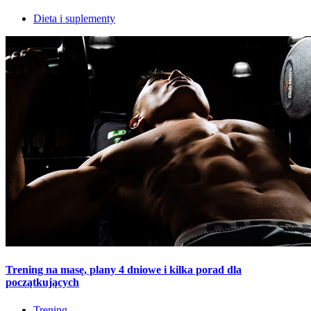
Dieta i suplementy
Trening na masę, plany 4 dniowe i kilka porad dla
początkujących
Trening