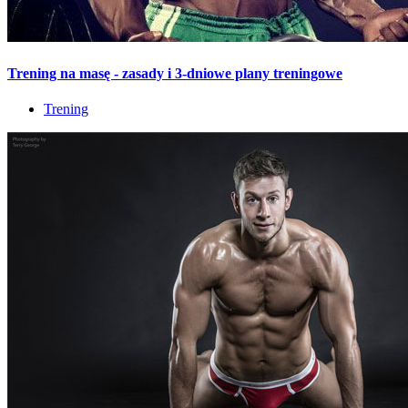
Trening na masę - zasady i 3-dniowe plany treningowe
Trening