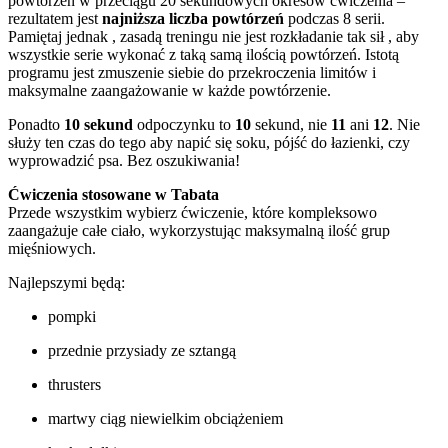
powtórzeń w przeciągu 20 sekundowych okresów ćwiczenia –
rezultatem jest
najniższa liczba powtórzeń
podczas 8 serii.
Pamiętaj jednak , zasadą treningu nie jest rozkładanie tak sił , aby
wszystkie serie wykonać z taką samą ilością powtórzeń. Istotą
programu jest zmuszenie siebie do przekroczenia limitów i
maksymalne zaangażowanie w każde powtórzenie.
Ponadto
10 sekund
odpoczynku to
10
sekund, nie
11
ani
12
. Nie
służy ten czas do tego aby napić się soku, pójść do łazienki, czy
wyprowadzić psa. Bez oszukiwania!
Ćwiczenia stosowane w Tabata
Przede wszystkim wybierz ćwiczenie, które kompleksowo
zaangażuje całe ciało, wykorzystując maksymalną ilość grup
mięśniowych.
Najlepszymi będą:
pompki
przednie przysiady ze sztangą
thrusters
martwy ciąg niewielkim obciążeniem