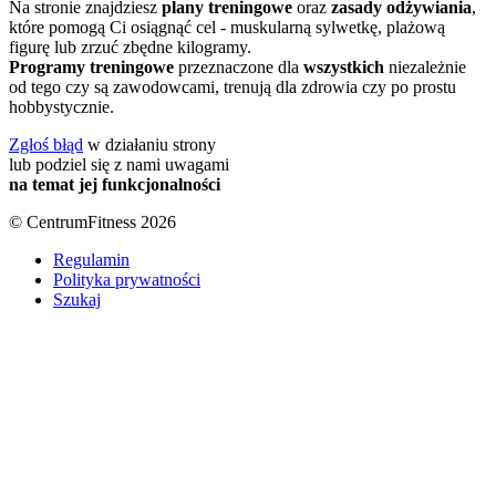
Na stronie znajdziesz
plany treningowe
oraz
zasady odżywiania
,
które pomogą Ci osiągnąć cel - muskularną sylwetkę, plażową
figurę lub zrzuć zbędne kilogramy.
Programy treningowe
przeznaczone dla
wszystkich
niezależnie
od tego czy są zawodowcami, trenują dla zdrowia czy po prostu
hobbystycznie.
Zgłoś błąd
w działaniu strony
lub podziel się z nami uwagami
na temat jej funkcjonalności
© CentrumFitness 2026
Regulamin
Polityka prywatności
Szukaj