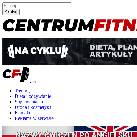
Szukaj
Trening
Dieta i odżywianie
Suplementacja
Uroda i kosmetyka
Kontakt
Reklama w serwisie