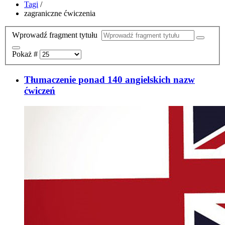
Tagi
/
zagraniczne ćwiczenia
Wprowadź fragment tytułu
Pokaż #
Tłumaczenie ponad 140 angielskich nazw
ćwiczeń