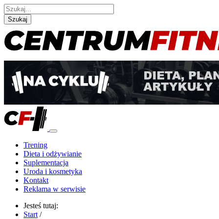
Szukaj
Trening
Dieta i odżywianie
Suplementacja
Uroda i kosmetyka
Kontakt
Reklama w serwisie
Jesteś tutaj:
Start
/