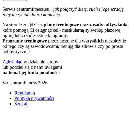
Serwis centrumfitness.eu -
jak połączyć dietę, ruch i regenerację,
żeby utrzymać dobrą kondycję.
Na stronie znajdziesz
plany treningowe
oraz
zasady odżywiania
,
które pomogą Ci osiągnąć cel - muskularną sylwetkę, plażową
figurę lub zrzuć zbędne kilogramy.
Programy treningowe
przeznaczone dla
wszystkich
niezależnie
od tego czy są zawodowcami, trenują dla zdrowia czy po prostu
hobbystycznie.
Zgłoś błąd
w działaniu strony
lub podziel się z nami uwagami
na temat jej funkcjonalności
© CentrumFitness 2026
Regulamin
Polityka prywatności
Szukaj