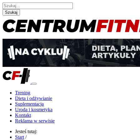
Szukaj
Trening
Dieta i odżywianie
Suplementacja
Uroda i kosmetyka
Kontakt
Reklama w serwisie
Jesteś tutaj:
Start
/