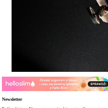
Newsletter