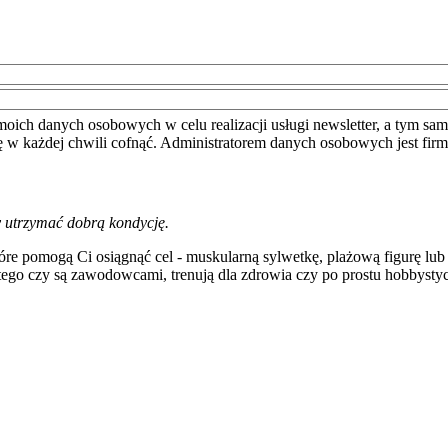
moich danych osobowych w celu realizacji usługi newsletter, a tym sa
ę w każdej chwili cofnąć. Administratorem danych osobowych jest fir
by utrzymać dobrą kondycję.
tóre pomogą Ci osiągnąć cel - muskularną sylwetkę, plażową figurę lub
tego czy są zawodowcami, trenują dla zdrowia czy po prostu hobbystyc