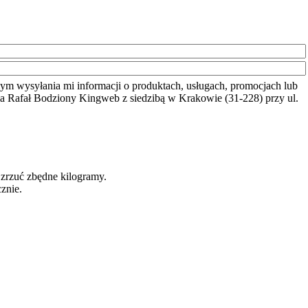
mym wysyłania mi informacji o produktach, usługach, promocjach lub
ma Rafał Bodziony Kingweb z siedzibą w Krakowie (31-228) przy ul.
 zrzuć zbędne kilogramy.
znie.