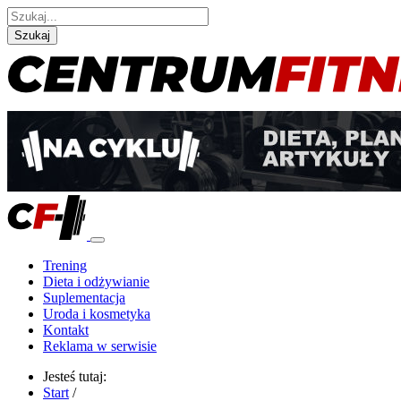
Szukaj
Trening
Dieta i odżywianie
Suplementacja
Uroda i kosmetyka
Kontakt
Reklama w serwisie
Jesteś tutaj:
Start
/