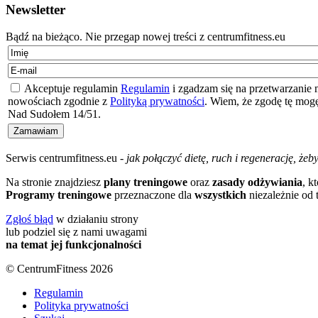
Newsletter
Bądź na bieżąco. Nie przegap nowej treści z centrumfitness.eu
Akceptuje regulamin
Regulamin
i zgadzam się na przetwarzanie 
nowościach zgodnie z
Polityką prywatności
. Wiem, że zgodę tę mog
Nad Sudołem 14/51.
Serwis centrumfitness.eu -
jak połączyć dietę, ruch i regenerację, że
Na stronie znajdziesz
plany treningowe
oraz
zasady odżywiania
, k
Programy treningowe
przeznaczone dla
wszystkich
niezależnie od 
Zgłoś błąd
w działaniu strony
lub podziel się z nami uwagami
na temat jej funkcjonalności
© CentrumFitness 2026
Regulamin
Polityka prywatności