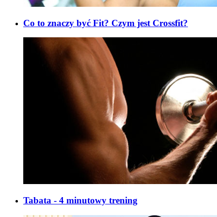
Co to znaczy być Fit? Czym jest Crossfit?
Tabata - 4 minutowy trening