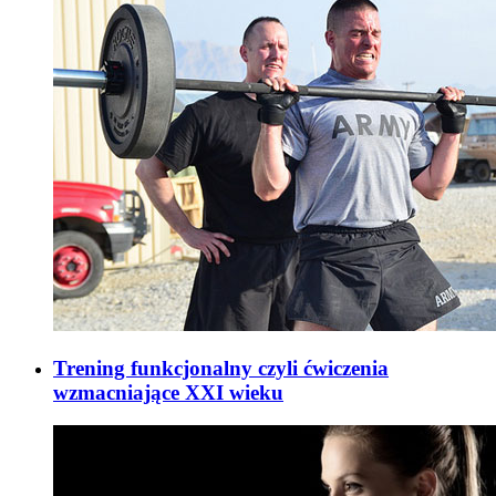
Trening funkcjonalny czyli ćwiczenia
wzmacniające XXI wieku