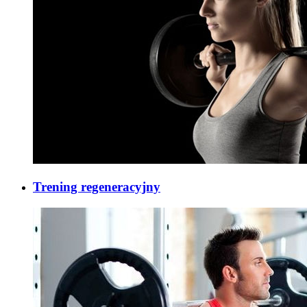
Trening regeneracyjny