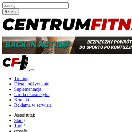
Szukaj
Trening
Dieta i odżywianie
Suplementacja
Uroda i kosmetyka
Kontakt
Reklama w serwisie
Jesteś tutaj:
Start
/
Tagi
/
crossfit