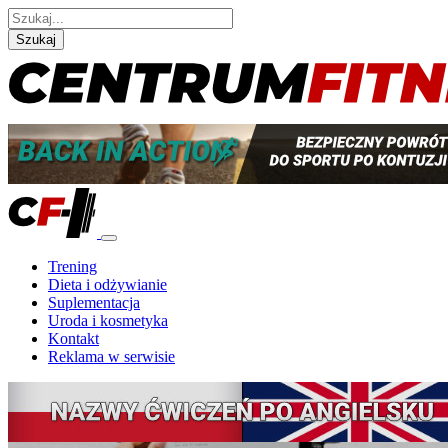
Szukaj
Trening
Dieta i odżywianie
Suplementacja
Uroda i kosmetyka
Kontakt
Reklama w serwisie