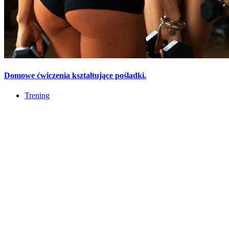
Domowe ćwiczenia kształtujące pośladki.
Trening