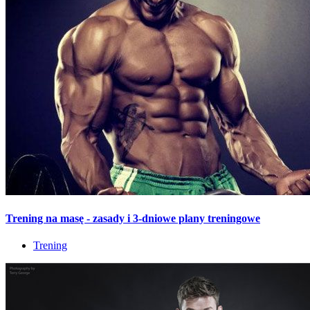
Trening na masę - zasady i 3-dniowe plany treningowe
Trening