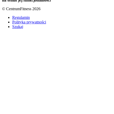
na temat jej funkcjonalności
© CentrumFitness 2026
Regulamin
Polityka prywatności
Szukaj