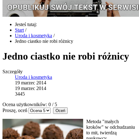
Jesteś tutaj:
Start
/
Uroda i kosmetyka
/
Jedno ciastko nie robi różnicy
Jedno ciastko nie robi różnicy
Szczegóły
Uroda i kosmetyka
19 marzec 2014
19 marzec 2014
3445
Ocena użytkowników:
0
/
5
Proszę, oceń
Metoda "małych
kroków" w odchudzaniu
to mit, twierdzą
naukowcy.