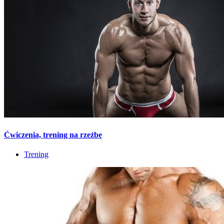
Ćwiczenia, trening na rzeźbę
Trening