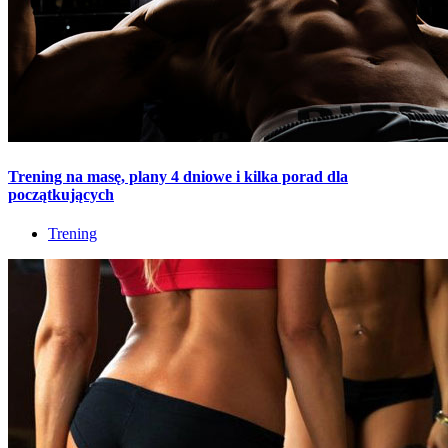
Trening na masę, plany 4 dniowe i kilka porad dla
początkujących
Trening