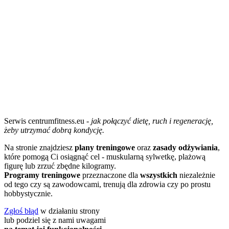
Serwis centrumfitness.eu -
jak połączyć dietę, ruch i regenerację,
żeby utrzymać dobrą kondycję.
Na stronie znajdziesz
plany treningowe
oraz
zasady odżywiania
,
które pomogą Ci osiągnąć cel - muskularną sylwetkę, plażową
figurę lub zrzuć zbędne kilogramy.
Programy treningowe
przeznaczone dla
wszystkich
niezależnie
od tego czy są zawodowcami, trenują dla zdrowia czy po prostu
hobbystycznie.
Zgłoś błąd
w działaniu strony
lub podziel się z nami uwagami