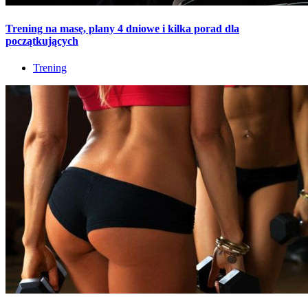
Trening na masę, plany 4 dniowe i kilka porad dla
początkujących
Trening