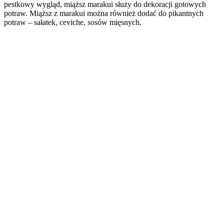
pestkowy wygląd, miąższ marakui służy do dekoracji gotowych
potraw. Miąższ z marakui można również dodać do pikantnych
potraw – sałatek, ceviche, sosów mięsnych.