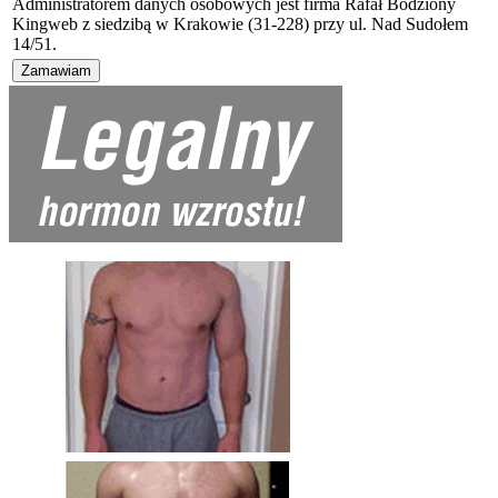
Administratorem danych osobowych jest firma Rafał Bodziony
Kingweb z siedzibą w Krakowie (31-228) przy ul. Nad Sudołem
14/51.