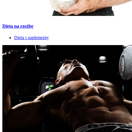
Dieta na rzeźbę
Dieta i suplementy