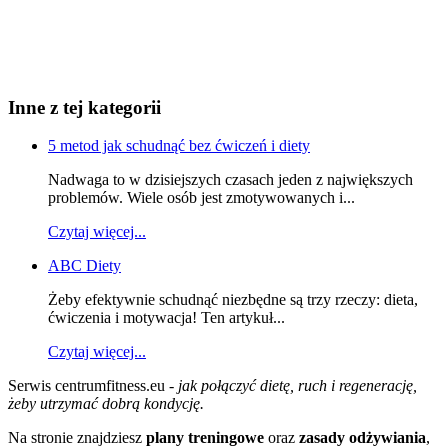
Inne z tej kategorii
5 metod jak schudnąć bez ćwiczeń i diety
Nadwaga to w dzisiejszych czasach jeden z największych
problemów. Wiele osób jest zmotywowanych i...
Czytaj więcej...
ABC Diety
Żeby efektywnie schudnąć niezbędne są trzy rzeczy: dieta,
ćwiczenia i motywacja! Ten artykuł...
Czytaj więcej...
Serwis centrumfitness.eu -
jak połączyć dietę, ruch i regenerację,
żeby utrzymać dobrą kondycję.
Na stronie znajdziesz
plany treningowe
oraz
zasady odżywiania
,