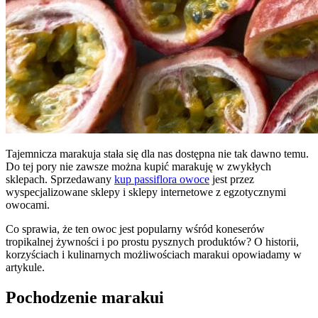
Tajemnicza marakuja stała się dla nas dostępna nie tak dawno temu.
Do tej pory nie zawsze można kupić marakuję w zwykłych
sklepach. Sprzedawany
kup passiflora owoce
jest przez
wyspecjalizowane sklepy i sklepy internetowe z egzotycznymi
owocami.
Co sprawia, że ten owoc jest popularny wśród koneserów
tropikalnej żywności i po prostu pysznych produktów? O historii,
korzyściach i kulinarnych możliwościach marakui opowiadamy w
artykule.
Pochodzenie marakui