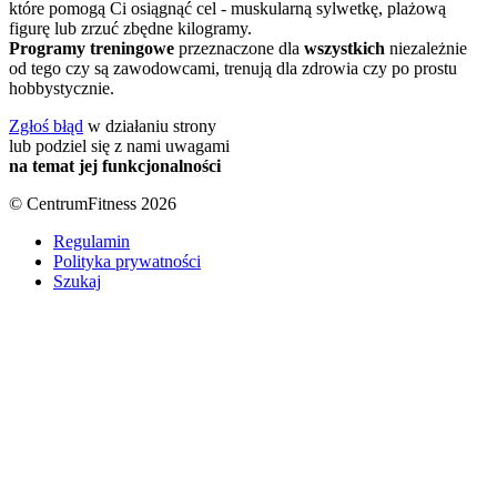
które pomogą Ci osiągnąć cel - muskularną sylwetkę, plażową
figurę lub zrzuć zbędne kilogramy.
Programy treningowe
przeznaczone dla
wszystkich
niezależnie
od tego czy są zawodowcami, trenują dla zdrowia czy po prostu
hobbystycznie.
Zgłoś błąd
w działaniu strony
lub podziel się z nami uwagami
na temat jej funkcjonalności
© CentrumFitness 2026
Regulamin
Polityka prywatności
Szukaj