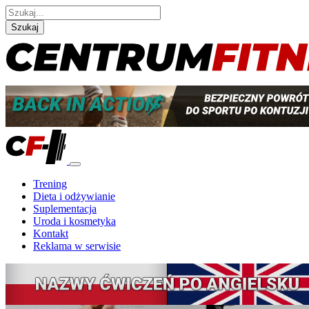
Szukaj
Trening
Dieta i odżywianie
Suplementacja
Uroda i kosmetyka
Kontakt
Reklama w serwisie