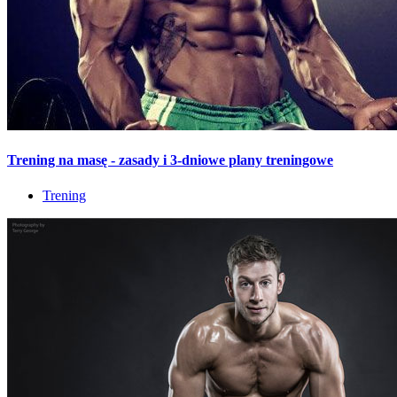
Trening na masę - zasady i 3-dniowe plany treningowe
Trening