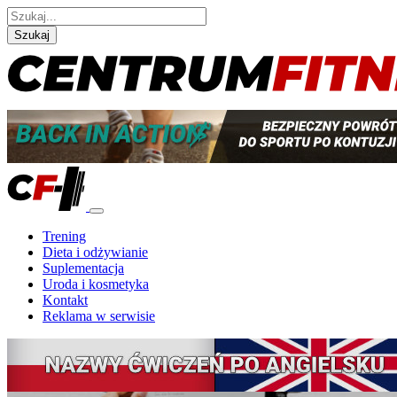
Szukaj
Trening
Dieta i odżywianie
Suplementacja
Uroda i kosmetyka
Kontakt
Reklama w serwisie