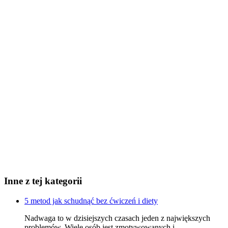
Inne z tej kategorii
5 metod jak schudnąć bez ćwiczeń i diety
Nadwaga to w dzisiejszych czasach jeden z największych
problemów. Wiele osób jest zmotywowanych i...