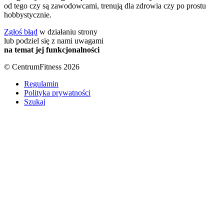
od tego czy są zawodowcami, trenują dla zdrowia czy po prostu
hobbystycznie.
Zgłoś błąd
w działaniu strony
lub podziel się z nami uwagami
na temat jej funkcjonalności
© CentrumFitness 2026
Regulamin
Polityka prywatności
Szukaj