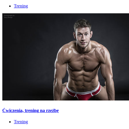
Trening
Ćwiczenia, trening na rzeźbę
Trening