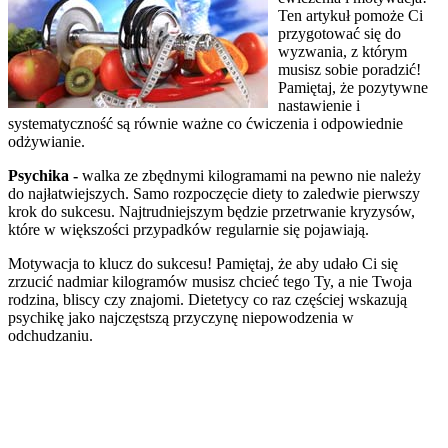
Ten artykuł pomoże Ci
przygotować się do
wyzwania, z którym
musisz sobie poradzić!
Pamiętaj, że pozytywne
nastawienie i
systematyczność są równie ważne co ćwiczenia i odpowiednie
odżywianie.
Psychika -
walka ze zbędnymi kilogramami na pewno nie należy
do najłatwiejszych. Samo rozpoczęcie diety to zaledwie pierwszy
krok do sukcesu. Najtrudniejszym będzie przetrwanie kryzysów,
które w większości przypadków regularnie się pojawiają.
Motywacja to klucz do sukcesu! Pamiętaj, że aby udało Ci się
zrzucić nadmiar kilogramów musisz chcieć tego Ty, a nie Twoja
rodzina, bliscy czy znajomi. Dietetycy co raz częściej wskazują
psychikę jako najczęstszą przyczynę niepowodzenia w
odchudzaniu.