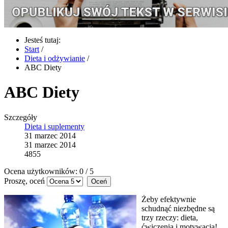
Jesteś tutaj:
Start
/
Dieta i odżywianie
/
ABC Diety
ABC Diety
Szczegóły
Dieta i suplementy
31 marzec 2014
31 marzec 2014
4855
Ocena użytkowników:
0
/
5
Proszę, oceń
Żeby efektywnie
schudnąć niezbędne są
trzy rzeczy: dieta,
ćwiczenia i motywacja!