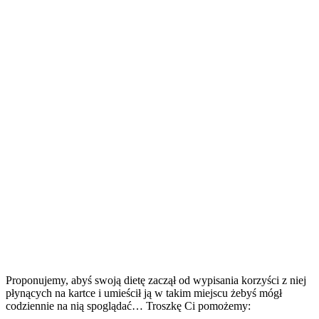
Proponujemy, abyś swoją dietę zaczął od wypisania korzyści z niej
płynących na kartce i umieścił ją w takim miejscu żebyś mógł
codziennie na nią spoglądać… Troszkę Ci pomożemy: