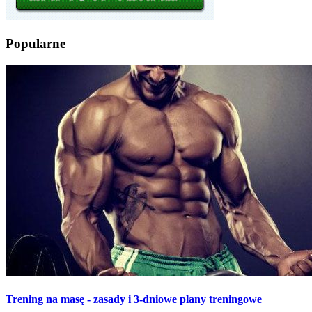
Popularne
Trening na masę - zasady i 3-dniowe plany treningowe