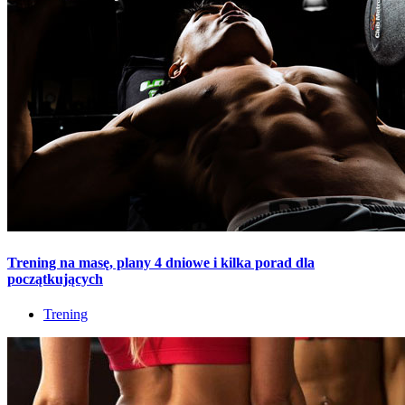
Trening na masę, plany 4 dniowe i kilka porad dla
początkujących
Trening