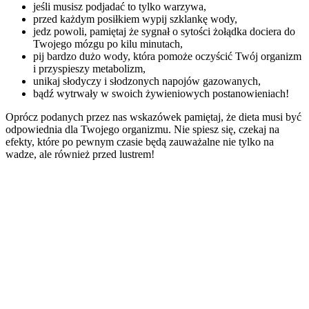
jeśli musisz podjadać to tylko warzywa,
przed każdym posiłkiem wypij szklankę wody,
jedz powoli, pamiętaj że sygnał o sytości żołądka dociera do
Twojego mózgu po kilu minutach,
pij bardzo dużo wody, która pomoże oczyścić Twój organizm
i przyspieszy metabolizm,
unikaj słodyczy i słodzonych napojów gazowanych,
bądź wytrwały w swoich żywieniowych postanowieniach!
Oprócz podanych przez nas wskazówek pamiętaj, że dieta musi być
odpowiednia dla Twojego organizmu. Nie spiesz się, czekaj na
efekty, które po pewnym czasie będą zauważalne nie tylko na
wadze, ale również przed lustrem!