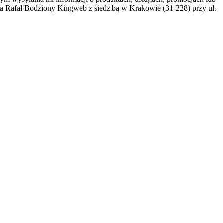
ma Rafał Bodziony Kingweb z siedzibą w Krakowie (31-228) przy ul.