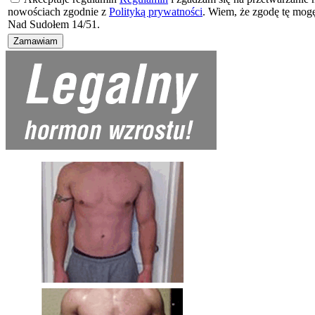
nowościach zgodnie z
Polityką prywatności
. Wiem, że zgodę tę mog
Nad Sudołem 14/51.