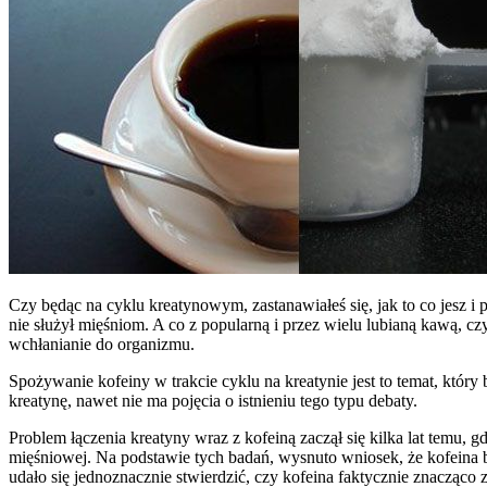
Czy będąc na cyklu kreatynowym, zastanawiałeś się, jak to co jesz i
nie służył mięśniom. A co z popularną i przez wielu lubianą kawą, 
wchłanianie do organizmu.
Spożywanie kofeiny w trakcie cyklu na kreatynie jest to temat, któ
kreatynę, nawet nie ma pojęcia o istnieniu tego typu debaty.
Problem łączenia kreatyny wraz z kofeiną zaczął się kilka lat temu,
mięśniowej. Na podstawie tych badań, wysnuto wniosek, że kofeina b
udało się jednoznacznie stwierdzić, czy kofeina faktycznie znacząc