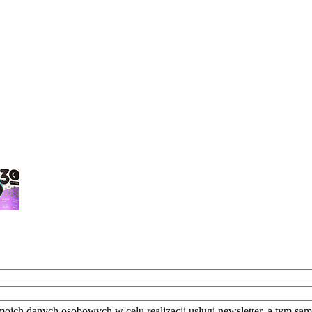
moich danych osobowych w celu realizacji usługi newsletter, a tym sa