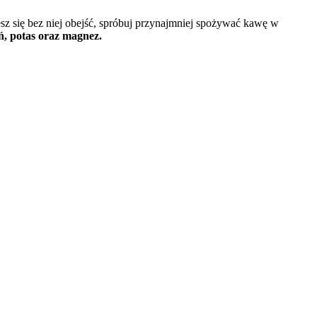
żesz się bez niej obejść, spróbuj przynajmniej spożywać kawę w
, potas oraz magnez.