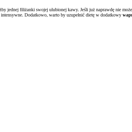
iażby jednej filiżanki swojej ulubionej kawy. Jeśli już naprawdę nie mo
yt intensywne. Dodatkowo, warto by uzupełnić dietę w dodatkowy
wapń