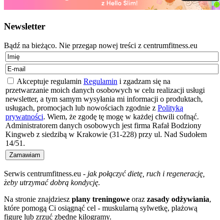
Newsletter
Bądź na bieżąco. Nie przegap nowej treści z centrumfitness.eu
Akceptuje regulamin
Regulamin
i zgadzam się na
przetwarzanie moich danych osobowych w celu realizacji usługi
newsletter, a tym samym wysyłania mi informacji o produktach,
usługach, promocjach lub nowościach zgodnie z
Polityką
prywatności
. Wiem, że zgodę tę mogę w każdej chwili cofnąć.
Administratorem danych osobowych jest firma Rafał Bodziony
Kingweb z siedzibą w Krakowie (31-228) przy ul. Nad Sudołem
14/51.
Serwis centrumfitness.eu -
jak połączyć dietę, ruch i regenerację,
żeby utrzymać dobrą kondycję.
Na stronie znajdziesz
plany treningowe
oraz
zasady odżywiania
,
które pomogą Ci osiągnąć cel - muskularną sylwetkę, plażową
figurę lub zrzuć zbędne kilogramy.