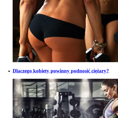
Dlaczego kobiety powinny podnosić ciężary?