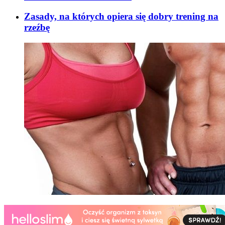
Zasady, na których opiera się dobry trening na
rzeźbę