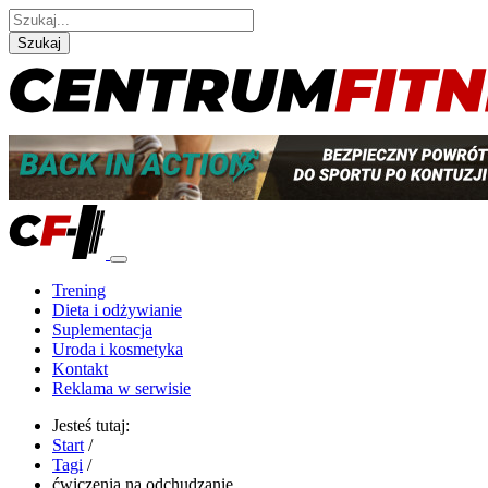
Szukaj
Trening
Dieta i odżywianie
Suplementacja
Uroda i kosmetyka
Kontakt
Reklama w serwisie
Jesteś tutaj:
Start
/
Tagi
/
ćwiczenia na odchudzanie