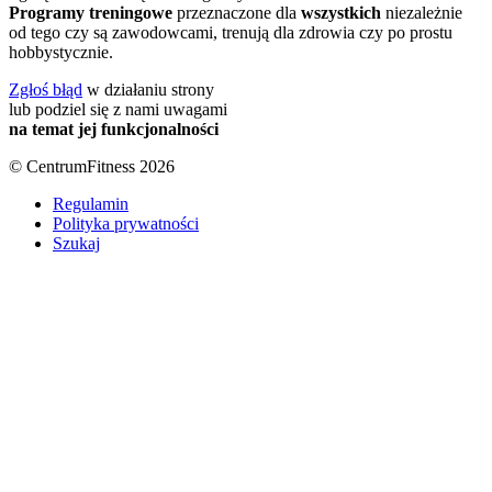
Programy treningowe
przeznaczone dla
wszystkich
niezależnie
od tego czy są zawodowcami, trenują dla zdrowia czy po prostu
hobbystycznie.
Zgłoś błąd
w działaniu strony
lub podziel się z nami uwagami
na temat jej funkcjonalności
© CentrumFitness 2026
Regulamin
Polityka prywatności
Szukaj