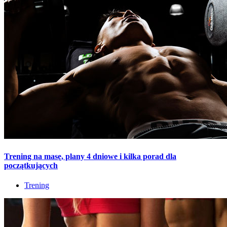
Trening na masę, plany 4 dniowe i kilka porad dla
początkujących
Trening