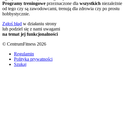
Programy treningowe
przeznaczone dla
wszystkich
niezależnie
od tego czy są zawodowcami, trenują dla zdrowia czy po prostu
hobbystycznie.
Zgłoś błąd
w działaniu strony
lub podziel się z nami uwagami
na temat jej funkcjonalności
© CentrumFitness 2026
Regulamin
Polityka prywatności
Szukaj