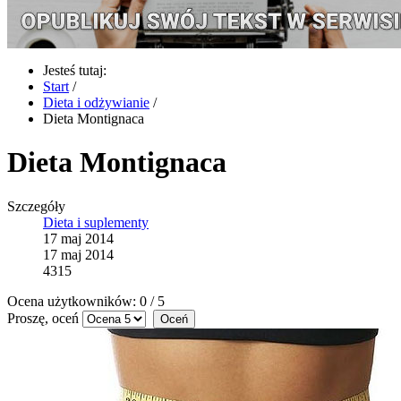
Jesteś tutaj:
Start
/
Dieta i odżywianie
/
Dieta Montignaca
Dieta Montignaca
Szczegóły
Dieta i suplementy
17 maj 2014
17 maj 2014
4315
Ocena użytkowników:
0
/
5
Proszę, oceń