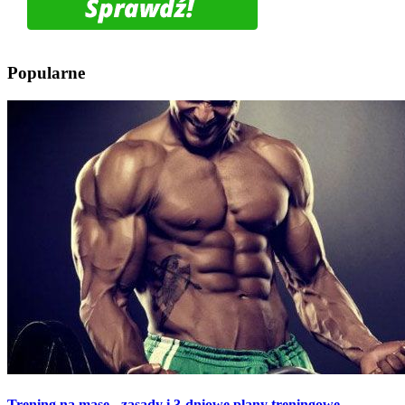
Popularne
Trening na masę - zasady i 3-dniowe plany treningowe