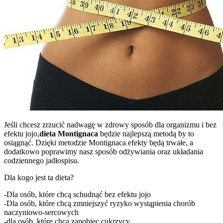
Jeśli chcesz zrzucić nadwagę w zdrowy sposób dla organizmu i bez
efektu jojo,
dieta Montignaca
będzie najlepszą metodą by to
osiągnąć. Dzięki metodzie Montignaca efekty będą trwałe, a
dodatkowo poprawimy nasz sposób odżywiania oraz układania
codziennego jadłospisu.
Dla kogo jest ta dieta?
-Dla osób, które chcą schudnąć bez efektu jojo
-Dla osób, które chcą zmniejszyć ryzyko wystąpienia chorób
naczyniowo-sercowych
-dla osób, które chcą zapobiec cukrzycy