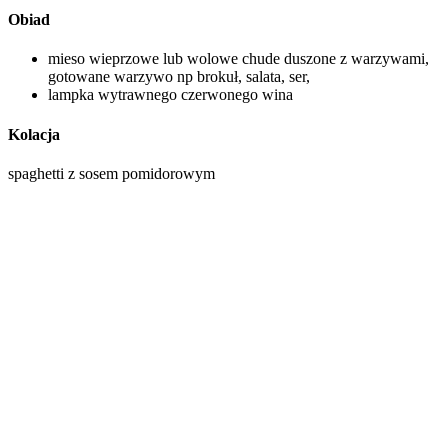
Obiad
mieso wieprzowe lub wolowe chude duszone z warzywami,
gotowane warzywo np brokuł, salata, ser,
lampka wytrawnego czerwonego wina
Kolacja
spaghetti z sosem pomidorowym