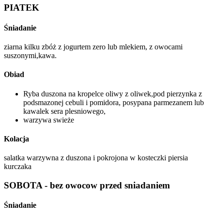
PIATEK
Śniadanie
ziarna kilku zbóż z jogurtem zero lub mlekiem, z owocami
suszonymi,kawa.
Obiad
Ryba duszona na kropelce oliwy z oliwek,pod pierzynka z
podsmazonej cebuli i pomidora, posypana parmezanem lub
kawalek sera plesniowego,
warzywa swieże
Kolacja
salatka warzywna z duszona i pokrojona w kosteczki piersia
kurczaka
SOBOTA - bez owocow przed sniadaniem
Śniadanie