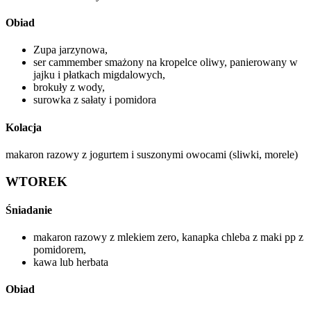
Obiad
Zupa jarzynowa,
ser cammember smażony na kropelce oliwy, panierowany w
jajku i płatkach migdalowych,
brokuły z wody,
surowka z sałaty i pomidora
Kolacja
makaron razowy z jogurtem i suszonymi owocami (sliwki, morele)
WTOREK
Śniadanie
makaron razowy z mlekiem zero, kanapka chleba z maki pp z
pomidorem,
kawa lub herbata
Obiad