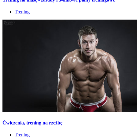
Trening
Ćwiczenia, trening na rzeźbę
Trening