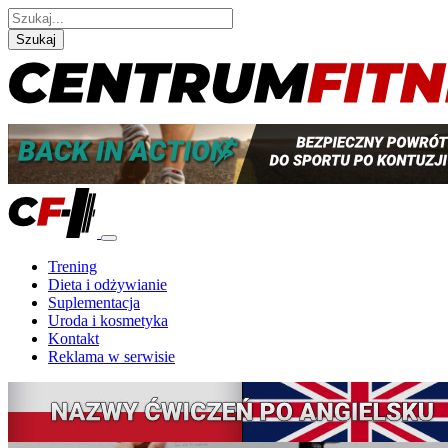
Szukaj
Trening
Dieta i odżywianie
Suplementacja
Uroda i kosmetyka
Kontakt
Reklama w serwisie