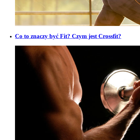
Co to znaczy być Fit? Czym jest Crossfit?