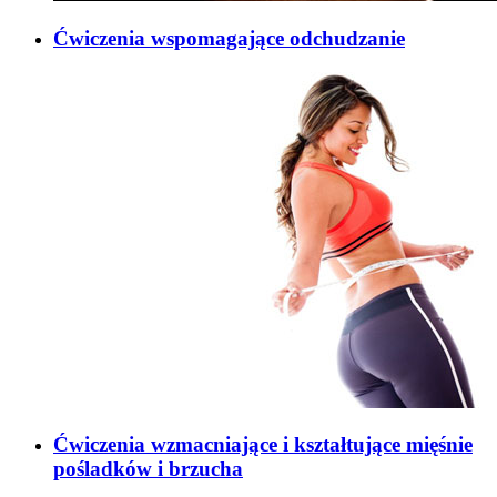
Ćwiczenia wspomagające odchudzanie
Ćwiczenia wzmacniające i kształtujące mięśnie
pośladków i brzucha