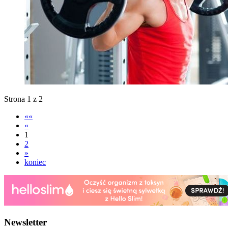
Strona 1 z 2
««
«
1
2
»
koniec
Newsletter