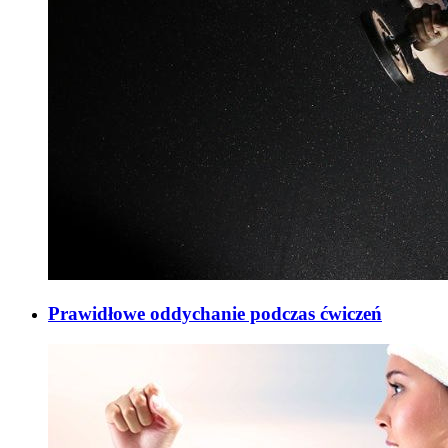
Prawidłowe oddychanie podczas ćwiczeń