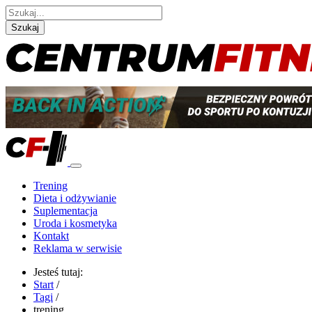
Szukaj
Trening
Dieta i odżywianie
Suplementacja
Uroda i kosmetyka
Kontakt
Reklama w serwisie
Jesteś tutaj:
Start
/
Tagi
/
trening