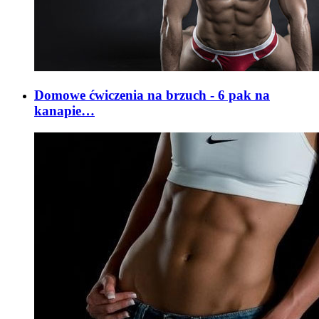
Domowe ćwiczenia na brzuch - 6 pak na
kanapie…