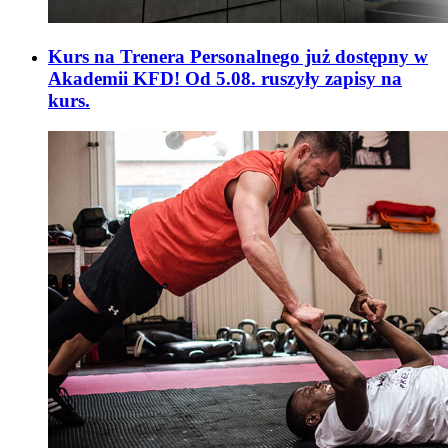
Kurs na Trenera Personalnego już dostępny w
Akademii KFD! Od 5.08. ruszyły zapisy na
kurs.