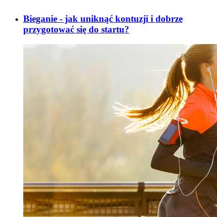
Bieganie - jak uniknąć kontuzji i dobrze
przygotować się do startu?