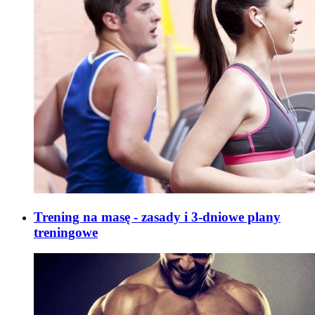
Trening na masę - zasady i 3-dniowe plany
treningowe