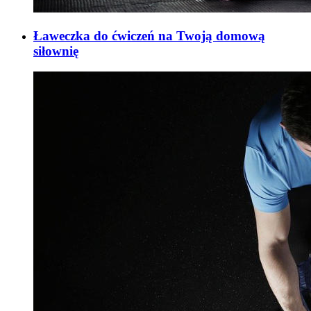
Ławeczka do ćwiczeń na Twoją domową
siłownię